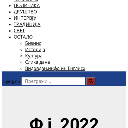
ПОЛИТИКА
ДРУШТВО
ИНТЕРВЈУ
ТРАДИЦИЈА
СВЕТ
ОСТАЛО
Бизнис
Историја
Култура
Слика дана
Видовдан.инфо ин Енглисх
Претрага
Ф ј, 2022