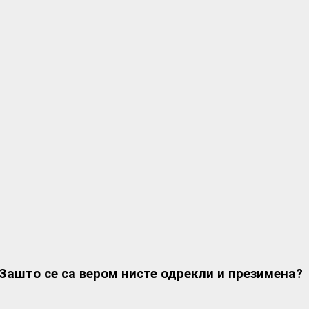
Зашто се са вером нисте одрекли и презимена?