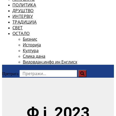
ПОЛИТИКА
ДРУШТВО
ИНТЕРВЈУ
ТРАДИЦИЈА
СВЕТ
ОСТАЛО
Бизнис
Историја
Култура
Слика дана
Видовдан.инфо ин Енглисх
Претрага
Ф ј, 2023