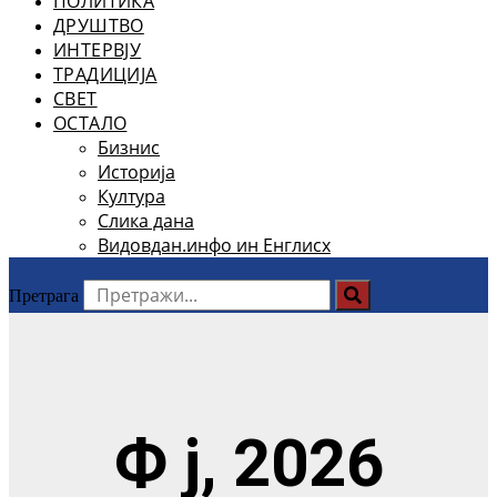
ПОЛИТИКА
ДРУШТВО
ИНТЕРВЈУ
ТРАДИЦИЈА
СВЕТ
ОСТАЛО
Бизнис
Историја
Култура
Слика дана
Видовдан.инфо ин Енглисх
Претрага
Ф ј, 2026