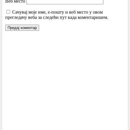
Веб место
Сачувај моје име, е-пошту и веб место у овом
прегледачу веба за следећи пут када коментаришем.