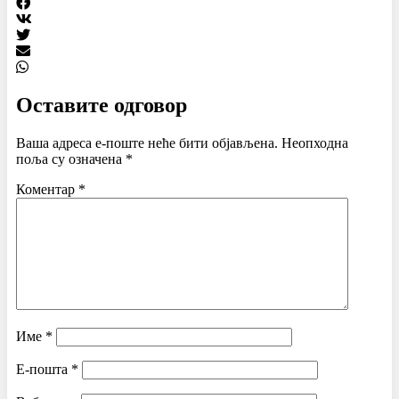
Оставите одговор
Ваша адреса е-поште неће бити објављена.
Неопходна
поља су означена
*
Коментар
*
Име
*
Е-пошта
*