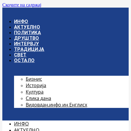
Скочите на садржај
ИНФО
АКТУЕЛНО
ПОЛИТИКА
ДРУШТВО
ИНТЕРВЈУ
ТРАДИЦИЈА
СВЕТ
ОСТАЛО
Бизнис
Историја
Култура
Слика дана
Видовдан.инфо ин Енглисх
ИНФО
АКТУЕЛНО