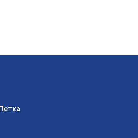
 Петка