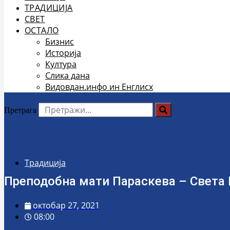
ТРАДИЦИЈА
СВЕТ
ОСТАЛО
Бизнис
Историја
Култура
Слика дана
Видовдан.инфо ин Енглисх
Претрага
Традиција
Преподобна мати Параскева – Света
октобар 27, 2021
08:00