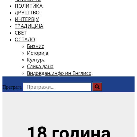
ПОЛИТИКА
ДРУШТВО
ИНТЕРВЈУ
ТРАДИЦИЈА
СВЕТ
ОСТАЛО
Бизнис
Историја
Култура
Слика дана
Видовдан.инфо ин Енглисх
Претрага
18 година