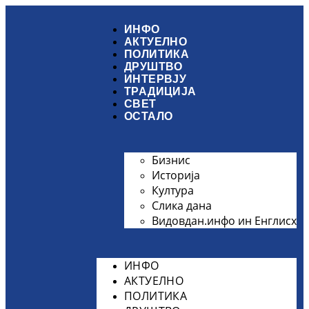
ИНФО
АКТУЕЛНО
ПОЛИТИКА
ДРУШТВО
ИНТЕРВЈУ
ТРАДИЦИЈА
СВЕТ
ОСТАЛО
Бизнис
Историја
Култура
Слика дана
Видовдан.инфо ин Енглисх
ИНФО
АКТУЕЛНО
ПОЛИТИКА