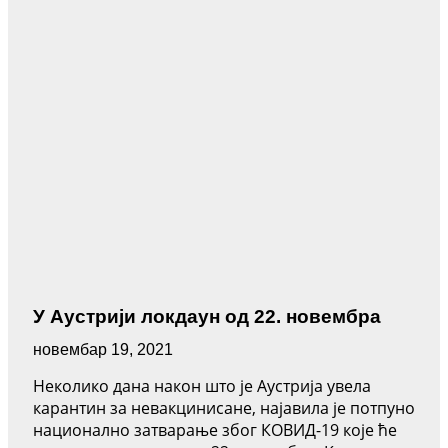
У Аустрији локдаун од 22. новембра
новембар 19, 2021
Неколико дана након што је Аустрија увела
карантин за невакцинисане, најавила је потпуно
национално затварање због КОВИД-19 које ће