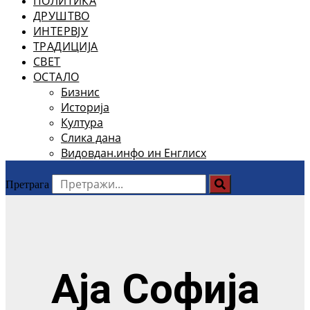
ПОЛИТИКА
ДРУШТВО
ИНТЕРВЈУ
ТРАДИЦИЈА
СВЕТ
ОСТАЛО
Бизнис
Историја
Култура
Слика дана
Видовдан.инфо ин Енглисх
Претрага
Аја Софија