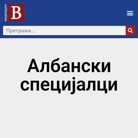
Албански
специјалци