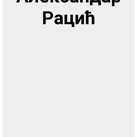
Рацић