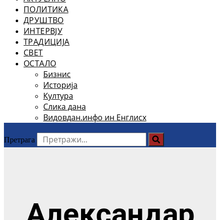
ПОЛИТИКА
ДРУШТВО
ИНТЕРВЈУ
ТРАДИЦИЈА
СВЕТ
ОСТАЛО
Бизнис
Историја
Култура
Слика дана
Видовдан.инфо ин Енглисх
Претрага
Александар