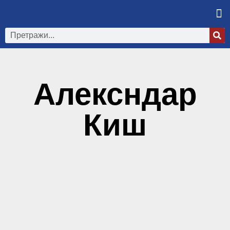
Алексндар
Киш