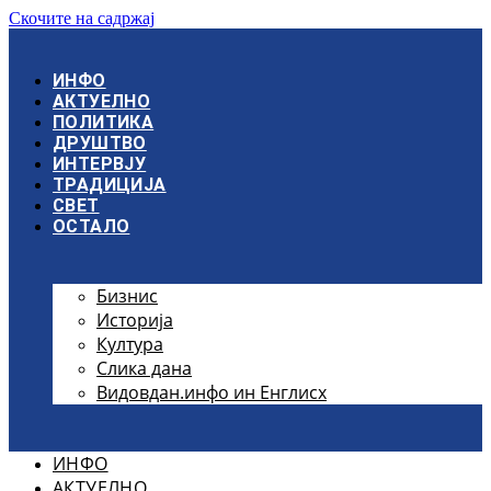
Скочите на садржај
ИНФО
АКТУЕЛНО
ПОЛИТИКА
ДРУШТВО
ИНТЕРВЈУ
ТРАДИЦИЈА
СВЕТ
ОСТАЛО
Бизнис
Историја
Култура
Слика дана
Видовдан.инфо ин Енглисх
ИНФО
АКТУЕЛНО