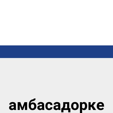
амбасадорке