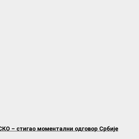
СКО – стигао моментални одговор Србије