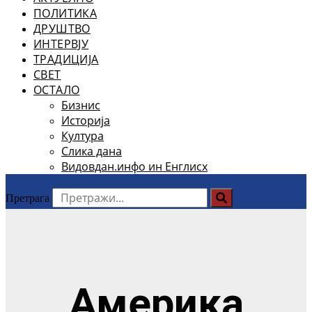
ПОЛИТИКА
ДРУШТВО
ИНТЕРВЈУ
ТРАДИЦИЈА
СВЕТ
ОСТАЛО
Бизнис
Историја
Култура
Слика дана
Видовдан.инфо ин Енглисх
Претрага
Америка