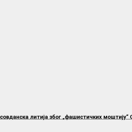
овданска литија због „фашистичких моштију“ 