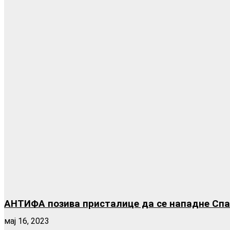
АНТИФА позива присталице да се нападне Спас
мај 16, 2023