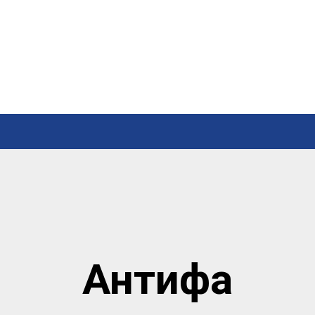
Антифа