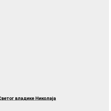
Светог владике Николаја