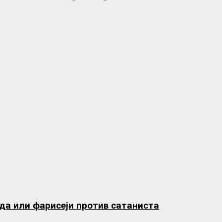
да или фарисеји против сатаниста