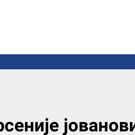
рсеније јованов