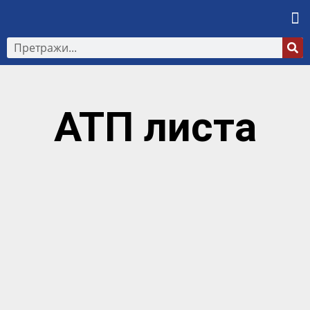
АТП листа