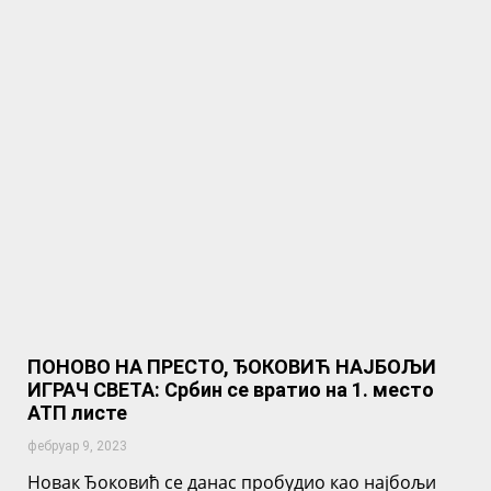
ПОНОВО НА ПРЕСТО, ЂОКОВИЋ НАЈБОЉИ
ИГРАЧ СВЕТА: Србин се вратио на 1. место
АТП листе
фебруар 9, 2023
Новак Ђоковић се данас пробудио као најбољи