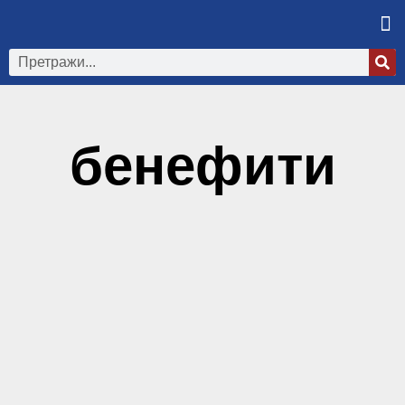
бенефити