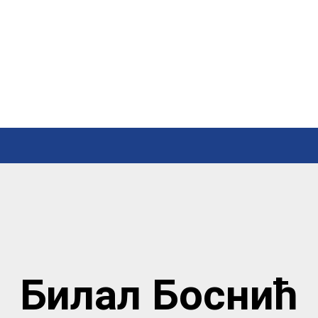
Билал Боснић