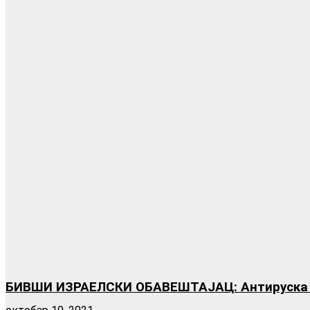
БИВШИ ИЗРАЕЛСКИ ОБАВЕШТАЈАЦ: Антируска хис