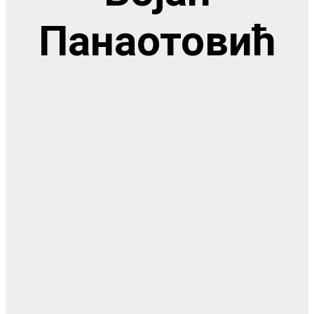
Панаотовић