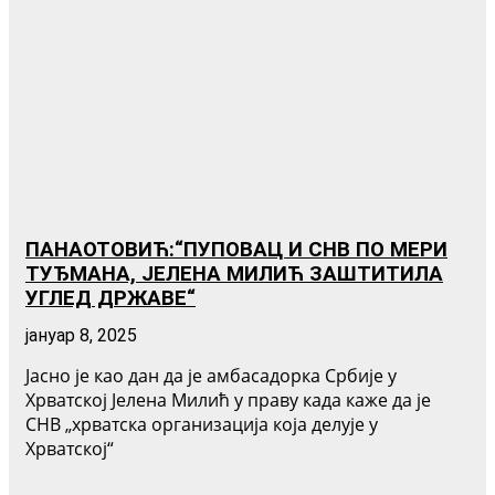
ПАНАОТОВИЋ:“ПУПОВАЦ И СНВ ПО МЕРИ
ТУЂМАНА, ЈЕЛЕНА МИЛИЋ ЗАШТИТИЛА
УГЛЕД ДРЖАВЕ“
јануар 8, 2025
Јасно је као дан да је амбасадорка Србије у
Хрватској Јелена Милић у праву када каже да је
СНВ „хрватска организација која делује у
Хрватској“