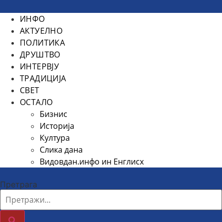
ИНФО
АКТУЕЛНО
ПОЛИТИКА
ДРУШТВО
ИНТЕРВЈУ
ТРАДИЦИЈА
СВЕТ
ОСТАЛО
Бизнис
Историја
Култура
Слика дана
Видовдан.инфо ин Енглисх
Претрага