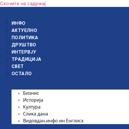
Скочите на садржај
ИНФО
АКТУЕЛНО
ПОЛИТИКА
ДРУШТВО
ИНТЕРВЈУ
ТРАДИЦИЈА
СВЕТ
ОСТАЛО
Бизнис
Историја
Култура
Слика дана
Видовдан.инфо ин Енглисх