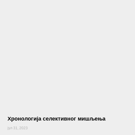
Хронологија селективног мишљења
јул 31, 2023