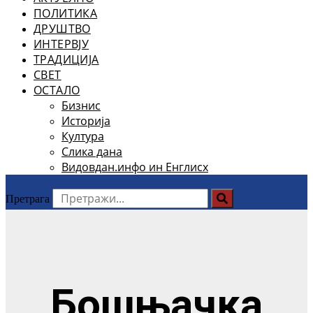
ПОЛИТИКА
ДРУШТВО
ИНТЕРВЈУ
ТРАДИЦИЈА
СВЕТ
ОСТАЛО
Бизнис
Историја
Култура
Слика дана
Видовдан.инфо ин Енглисх
Претрага
Бошњачка