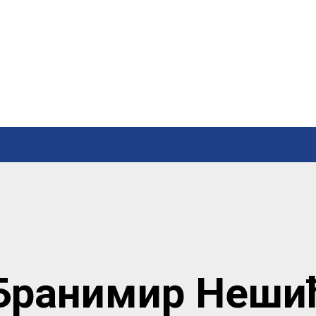
Бранимир Неши