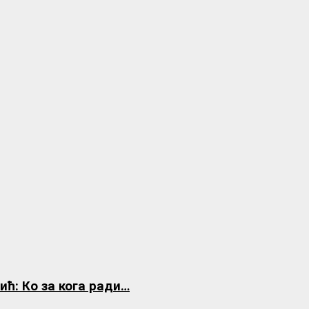
ћ: Ко за кога ради…