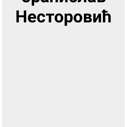
Несторовић