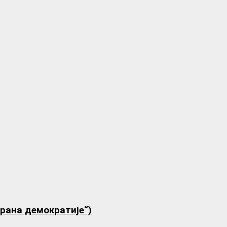
трана демократије“)