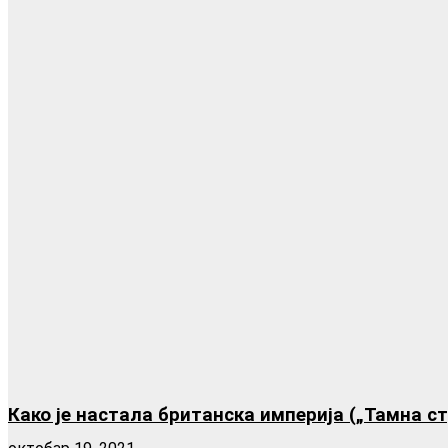
Како је настала британска империја („Тамна с