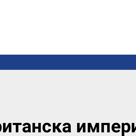
ританска импери