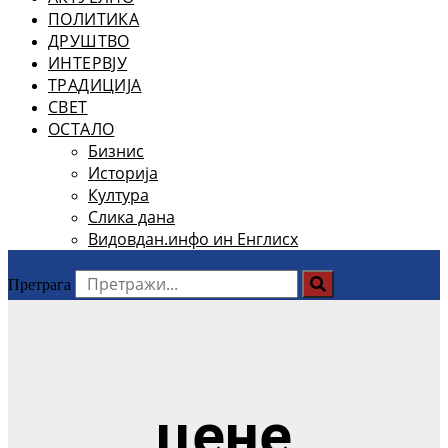
ПОЛИТИКА
ДРУШТВО
ИНТЕРВЈУ
ТРАДИЦИЈА
СВЕТ
ОСТАЛО
Бизнис
Историја
Култура
Слика дана
Видовдан.инфо ин Енглисх
Претрага
цене