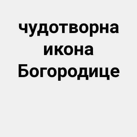
чудотворна
икона
Богородице