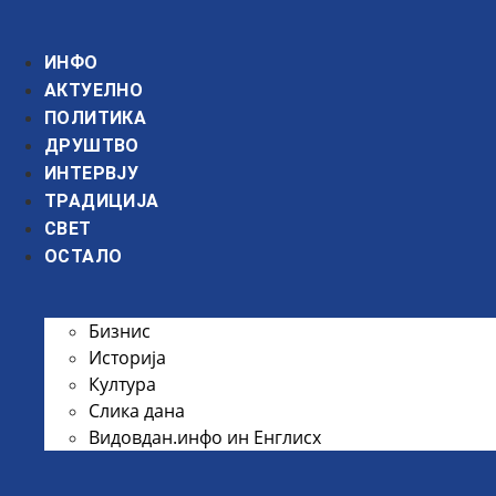
Скочите
на
ИНФО
садржај
АКТУЕЛНО
ПОЛИТИКА
ДРУШТВО
ИНТЕРВЈУ
ТРАДИЦИЈА
СВЕТ
ОСТАЛО
Бизнис
Историја
Култура
Слика дана
Видовдан.инфо ин Енглисх