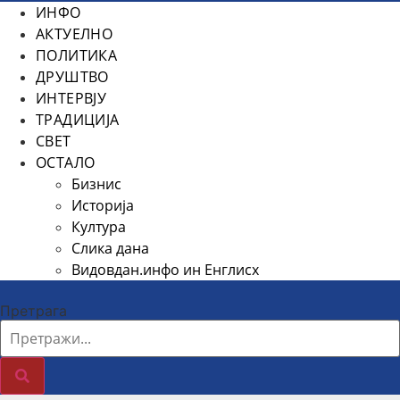
ИНФО
АКТУЕЛНО
ПОЛИТИКА
ДРУШТВО
ИНТЕРВЈУ
ТРАДИЦИЈА
СВЕТ
ОСТАЛО
Бизнис
Историја
Култура
Слика дана
Видовдан.инфо ин Енглисх
Претрага