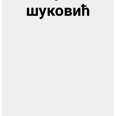
шуковић