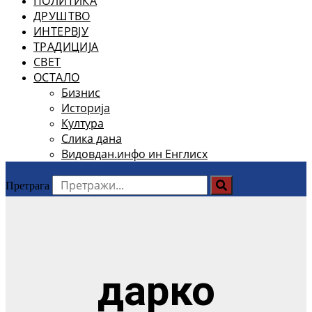
ПОЛИТИКА
ДРУШТВО
ИНТЕРВЈУ
ТРАДИЦИЈА
СВЕТ
ОСТАЛО
Бизнис
Историја
Култура
Слика дана
Видовдан.инфо ин Енглисх
Претрага
дарко