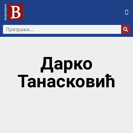
Дарко
Танасковић