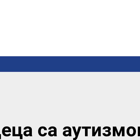
еца са аутизм