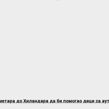
метара до Хиландара да би помогао деци са ау