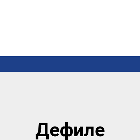
Дефиле