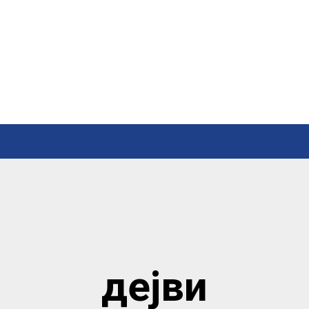
дејви