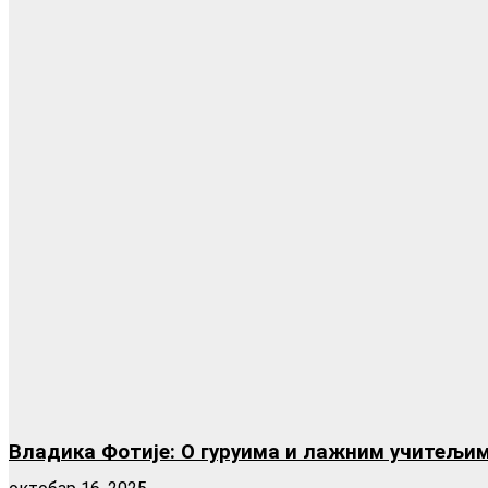
Владика Фотије: О гуруима и лажним учитељи