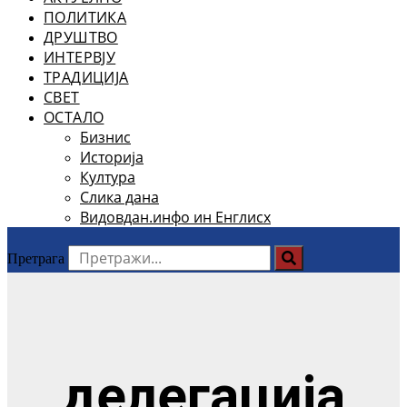
ПОЛИТИКА
ДРУШТВО
ИНТЕРВЈУ
ТРАДИЦИЈА
СВЕТ
ОСТАЛО
Бизнис
Историја
Култура
Слика дана
Видовдан.инфо ин Енглисх
Претрага
делегација