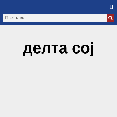
делта сој