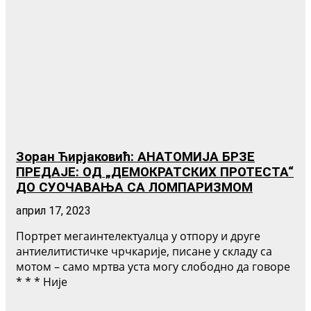
Зоран Ћирјаковић: АНАТОМИЈА БРЗЕ
ПРЕДАЈЕ: ОД „ДЕМОКРАТСКИХ ПРОТЕСТА“
ДО СУОЧАВАЊА СА ЛОМПАРИЗМОМ
април 17, 2023
Портрет мегаинтелектуалца у отпору и друге
антиелитистичке чрчкарије, писане у складу са
мотом – само мртва уста могу слободно да говоре
* * * Није