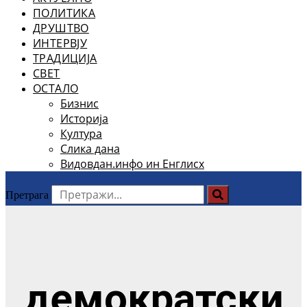
ПОЛИТИКА
ДРУШТВО
ИНТЕРВЈУ
ТРАДИЦИЈА
СВЕТ
ОСТАЛО
Бизнис
Историја
Култура
Слика дана
Видовдан.инфо ин Енглисх
Претрага
демократски