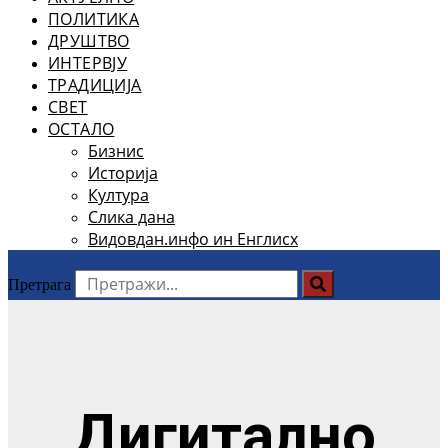
ПОЛИТИКА
ДРУШТВО
ИНТЕРВЈУ
ТРАДИЦИЈА
СВЕТ
ОСТАЛО
Бизнис
Историја
Култура
Слика дана
Видовдан.инфо ин Енглисх
Претрага
Дигитално