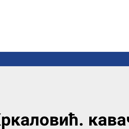
Хркаловић. кава