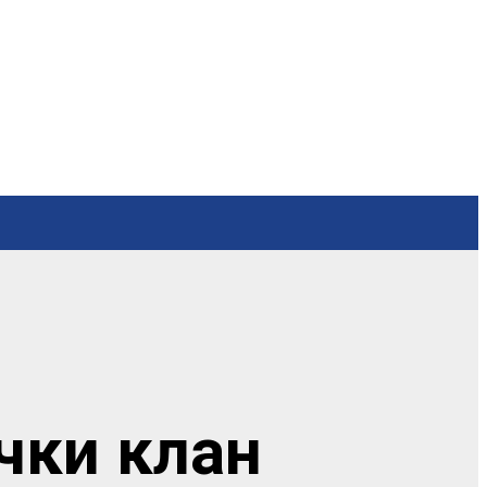
чки клан