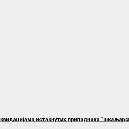
иквидацијама истакнутих припадника “шкаљарс