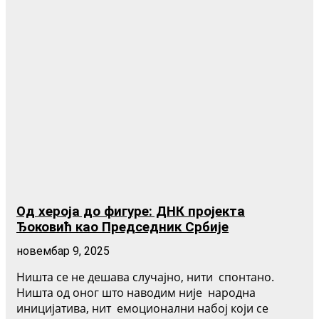
Од хероја до фигуре: ДНК пројекта
Ђоковић као Председник Србије
новембар 9, 2025
Ништа се не дешава случајно, нити спонтано.
Ништа од оног што наводим није народна
иницијатива, нит емоционални набој који се