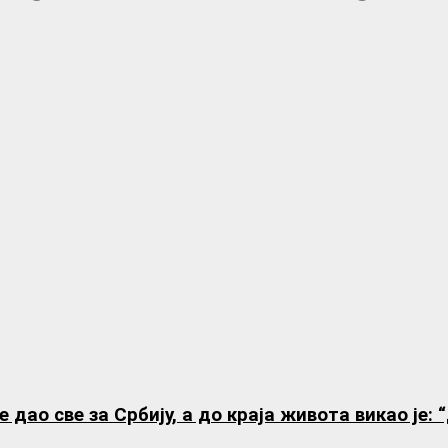
ао све за Србију, а до краја живота викао је: 