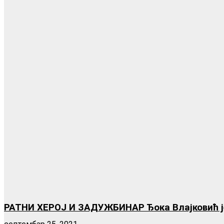
РАТНИ ХЕРОЈ И ЗАДУЖБИНАР Ђока Влајковић је д