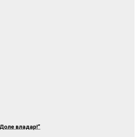
“Доле владар!”