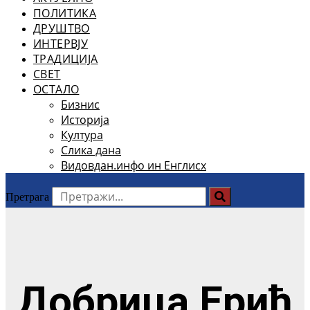
ПОЛИТИКА
ДРУШТВО
ИНТЕРВЈУ
ТРАДИЦИЈА
СВЕТ
ОСТАЛО
Бизнис
Историја
Култура
Слика дана
Видовдан.инфо ин Енглисх
Претрага
Добрица Ерић