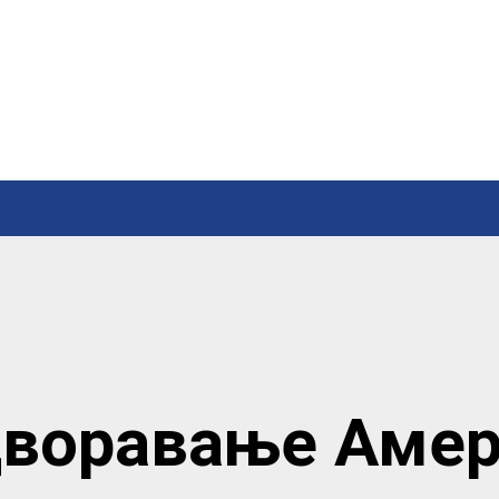
воравање Аме