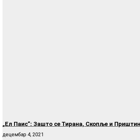
„Ел Паис”: Зашто се Тирана, Скопље и Пришти
децембар 4, 2021