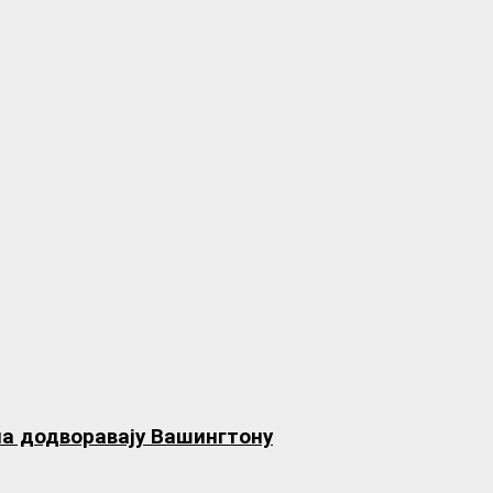
на додворавају Вашингтону