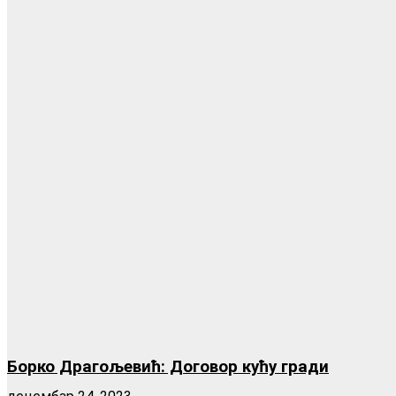
Борко Драгољевић: Договор кућу гради