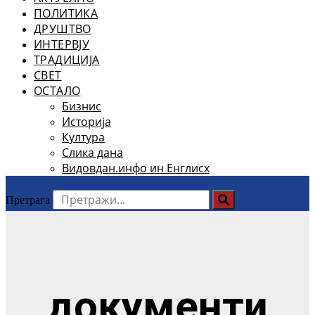
ПОЛИТИКА
ДРУШТВО
ИНТЕРВЈУ
ТРАДИЦИЈА
СВЕТ
ОСТАЛО
Бизнис
Историја
Култура
Слика дана
Видовдан.инфо ин Енглисх
Претрага
документи