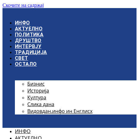
Скочите на садржај
ИНФО
АКТУЕЛНО
ПОЛИТИКА
ДРУШТВО
ИНТЕРВЈУ
ТРАДИЦИЈА
СВЕТ
ОСТАЛО
Бизнис
Историја
Култура
Слика дана
Видовдан.инфо ин Енглисх
ИНФО
АКТУЕЛНО