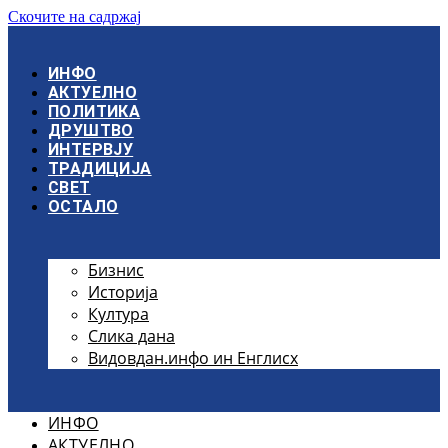
Скочите на садржај
ИНФО
АКТУЕЛНО
ПОЛИТИКА
ДРУШТВО
ИНТЕРВЈУ
ТРАДИЦИЈА
СВЕТ
ОСТАЛО
Бизнис
Историја
Култура
Слика дана
Видовдан.инфо ин Енглисх
ИНФО
АКТУЕЛНО