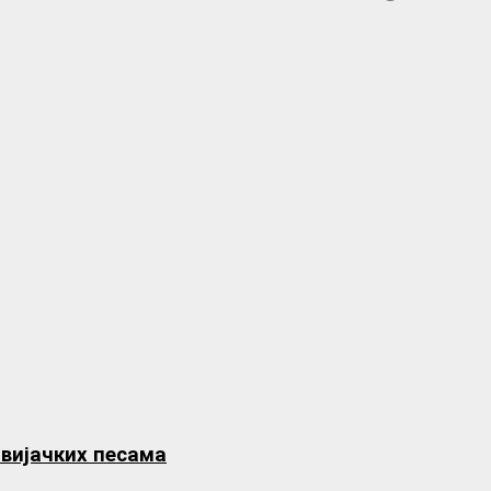
авијачких песама