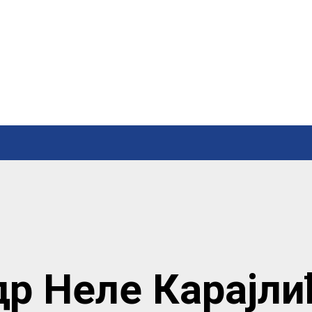
др Неле Карајли