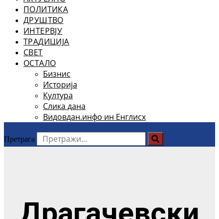
ПОЛИТИКА
ДРУШТВО
ИНТЕРВЈУ
ТРАДИЦИЈА
СВЕТ
ОСТАЛО
Бизнис
Историја
Култура
Слика дана
Видовдан.инфо ин Енглисх
Претрага
Драгачевски