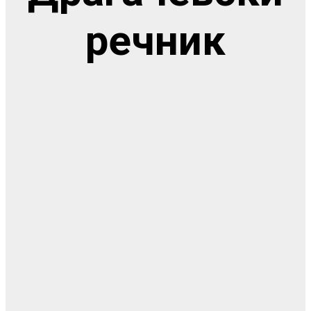
речник